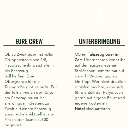
EURE CREW
UNTERBRINGUNG
Ob zu Zweit oder mit voller
Ob im
Fahrzeug oder im
Gruppenstärke von 1/8,
Zelt
: Übernachten könnt ihr
Hauptsache ihr passt alle in
auf den ausgewiesenen
ein Fahrzeug.
Stellflächen unmittelbar auf
Soll heißen: Eine
dem THW-Übungsplatz.
Obergrenze für die
Ein Tipp: Wer nicht draußen
Teamgröße gibt es nicht. Für
schlafen möchte, kann sich
die Teilnahme an der Rallye
für die Zeit der Rallye auch
am Samstag müsst ihr
gerne auf eigene Faust und
allerdings mindestens zu
eigene Kosten
im
Zweit auf einem Fahrzeug
Hotel
einquartieren.
auszurücken. Aktuell ist die
Anzahl der Teams auf 30
begrenzt.