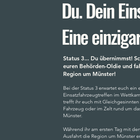
Du. Dein Ein
Eine einzigar
Status 3... Du übernimmst! S
euren Behörden-Oldie und fah
Region um Münster!
Bei der Status 3 erwartet euch ein 
Einsatzfahrzeugtreffen im Wettkamp
trefft ihr euch mit Gleichgesinnte
Fahrzeug oder im Zelt rund um d
Münster.
Während ihr am ersten Tag mit den
Ausfahrt die Region um Münster er