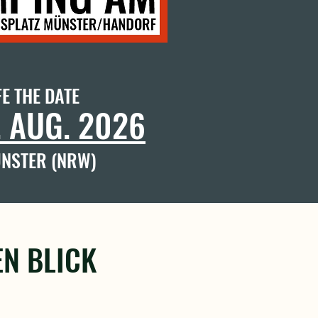
E THE DATE
. AUG. 2026
ÜNSTER (NRW)
EN BLICK