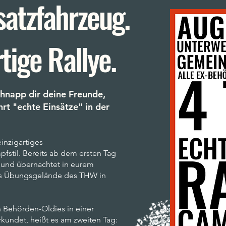
satzfahrzeug.
tige Rallye.
chnapp dir deine Freunde,
rt "echte Einsätze" in der
einzigartiges
fstil. Bereits ab dem ersten Tag
n und übernachtet in eurem
as Übungsgelände des THW in
 Behörden-Oldies in einer
kundet, heißt es am zweiten Tag: