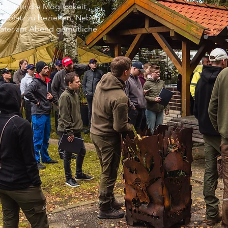
abt ihr die Möglichkeit,
ellplatz zu beziehen. Neben
später am Abend gemütliche