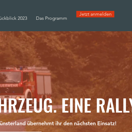
Jetzt anmelden
ückblick 2023
Das Programm
HRZEUG. EINE RALL
ünsterland übernehmt ihr den nächsten Einsatz!