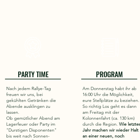
PARTY TIME
PROGRAM
Nach jedem Rallye-Tag
Am Donnerstag habt ihr ab
freuen wir uns, bei
16:00 Uhr die Möglichkeit,
gekühlten Getränken die
eure Stellplätze zu beziehen.
Abende ausklingen zu
So richtig Los geht es dann
lassen.
am Freitag mit der
Ob gemütlicher Abend am
Kolonnenfahrt (ca. 130 km)
Lagerfeuer oder Party im
durch die Region.
Wie letzte
"Durstigen Disponenten"
Jahr machen wir wieder Halt
bis weit nach Sonnen-
an einer neuen, noch