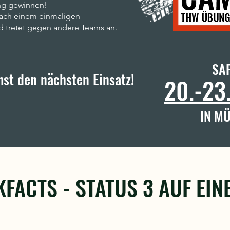
ng gewinnen!
ach einem einmaligen
nd tretet gegen andere Teams an.
SAF
mst den nächsten Einsatz!
20.-23
IN M
FACTS - STATUS 3 AUF EIN