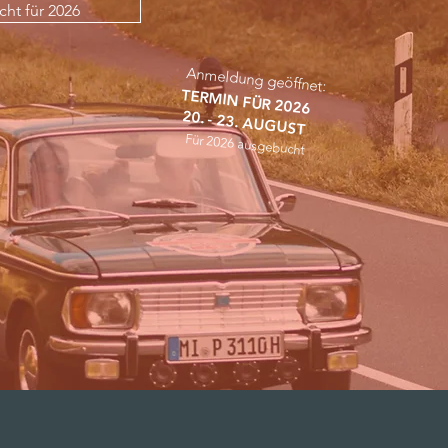
ht für 2026
Anmeldung geöffnet:
TERMIN FÜR 2026
20. - 23. AUGUST
Für 2026 ausgebucht