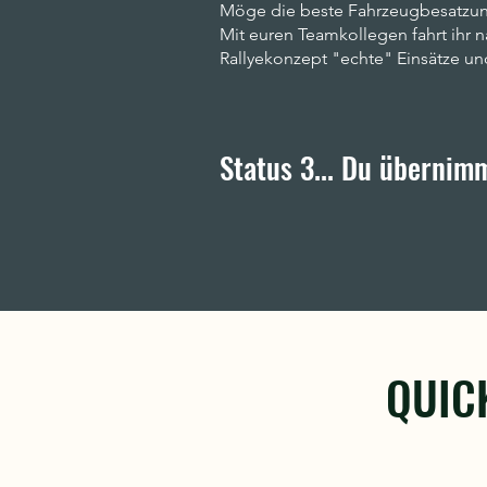
Möge die beste Fahrzeugbesatzu
Mit euren Teamkollegen fahrt
ihr
n
Rallyekonzept "echte" Einsätze u
Status 3... Du übernim
QUICK